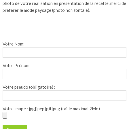
photo de votre réalisation en présentation de la recette, merci de
préférer le mode paysage (photo horizontale).
Votre Nom:
Votre Prénom:
Votre pseudo (obligatoire) :
Votre image : jpg|jpeg|gif|png (taille maximal 2Mo)