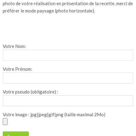
photo de votre réalisation en présentation de la recette, merci de
préférer le mode paysage (photo horizontale).
Votre Nom:
Votre Prénom:
Votre pseudo (obligatoire) :
Votre image : jpg|jpeg|gif|png (taille maximal 2Mo)