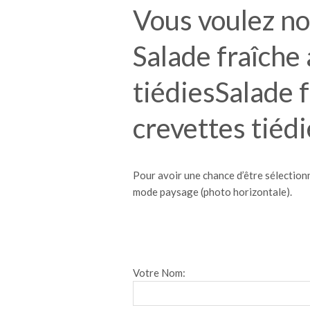
Vous voulez no
Salade fraîch
tiédiesSalade
crevettes tiédi
Pour avoir une chance d’être sélectionn
mode paysage (photo horizontale).
Votre Nom: