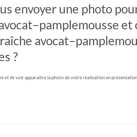
us envoyer une photo pour 
e avocat–pamplemousse et 
 fraîche avocat–pamplemou
es ?
é et de voir apparaitre la photo de votre réalisation en présentation 