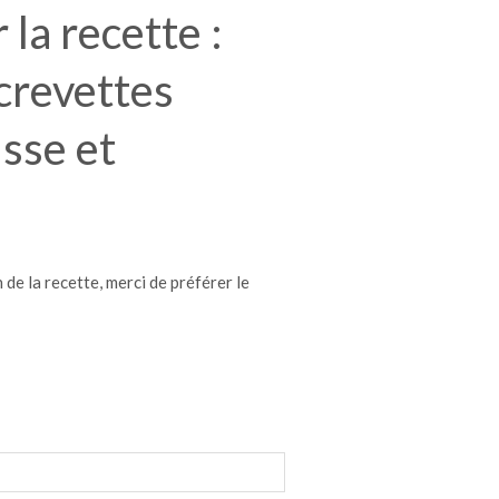
la recette :
crevettes
sse et
de la recette, merci de préférer le