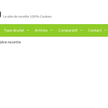
Type de plat
Articles
Comparatif
Contact
otre recette