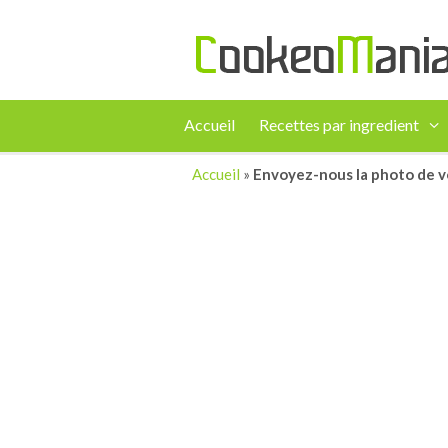
Accueil
Recettes par ingredient
Accueil
»
Envoyez-nous la photo de v