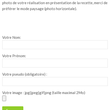
photo de votre réalisation en présentation de la recette, merci de
préférer le mode paysage (photo horizontale).
Votre Nom:
Votre Prénom:
Votre pseudo (obligatoire) :
Votre image : jpg|jpeg|gif|png (taille maximal 2Mo)