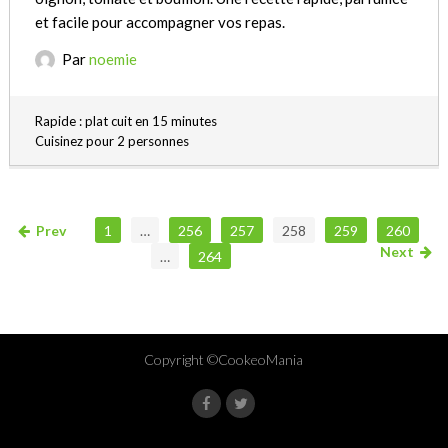
et facile pour accompagner vos repas.
Par
noemie
Rapide : plat cuit en 15 minutes
Cuisinez pour 2 personnes
Prev
1
…
256
257
258
259
260
Next
…
264
Copyright ©CookeoMania