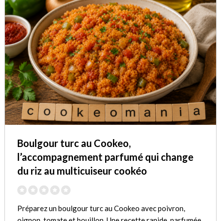
Boulgour turc au Cookeo,
l’accompagnement parfumé qui change
du riz au multicuiseur cookéo
Préparez un boulgour turc au Cookeo avec poivron,
oignon, tomate et bouillon. Une recette rapide, parfumée