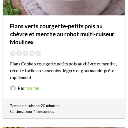
Flans verts courgette-petits pois au
chèvre et menthe au robot multi-cuiseur
Moulinex
Flans Cookeo courgette petits pois au chèvre et menthe,
recette facile en ramequins, légère et gourmande, prête
rapidement.
Par
noemie
Temps de cuisson:20 minutes
Cuisinez pour 4 personnes