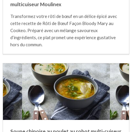
multicuiseur Moulinex
Transformez votre rôti de bœuf en un délice épicé avec
cette recette de Rôti de Bœuf Façon Bloody Mary au
Cookeo. Préparé avec un mélange savoureux
d’ingrédients, ce plat promet une expérience gustative
hors du commun.
Soupe chinoise au poulet au robot multi-cuiseur