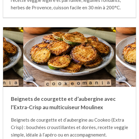
recette veggie légère et parfumée, légumes fondants,
herbes de Provence, cuisson facile en 30 min à 200°C.
Beignets de courgette et d’aubergine avec
l’Extra-Crisp au multicuiseur Moulinex
Beignets de courgette et d’aubergine au Cookeo (Extra
Crisp) : bouchées croustillantes et dorées, recette veggie
simple, idéale à l’apéro ou en accompagnement.