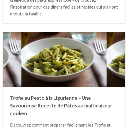
crémeux à des plats express One Pot, trouvez
l’inspiration pour des dîners faciles et rapides qui plairont
à toute la famille.
Trofie au Pesto à la Ligurienne – Une
Savoureuse Recette de Pâtes au multicuiseur
cookéo
Découvrez comment préparer facilement les Trofie au