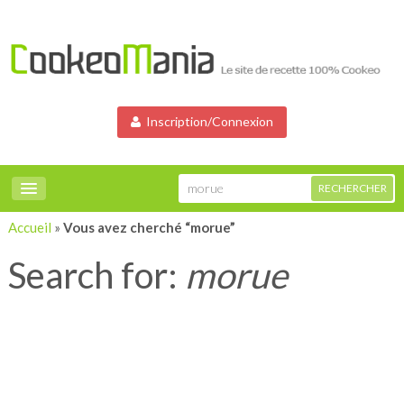
Inscription/Connexion
Accueil
»
Vous avez cherché “morue”
Search for:
morue