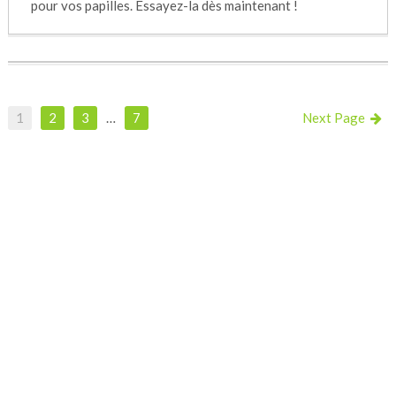
pour vos papilles. Essayez-la dès maintenant !
1
2
3
…
7
Next Page