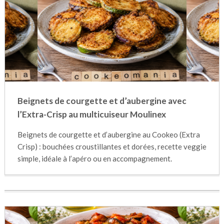
Beignets de courgette et d’aubergine avec
l’Extra-Crisp au multicuiseur Moulinex
Beignets de courgette et d’aubergine au Cookeo (Extra
Crisp) : bouchées croustillantes et dorées, recette veggie
simple, idéale à l’apéro ou en accompagnement.