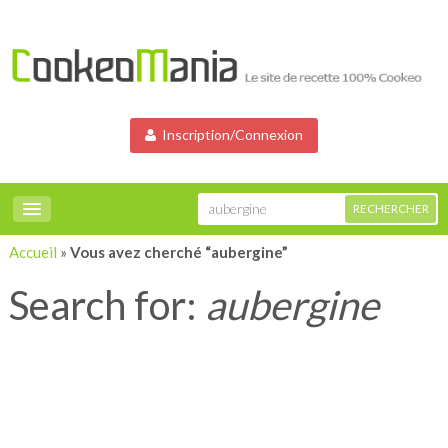
Inscription/Connexion
Accueil
»
Vous avez cherché “aubergine”
Search for:
aubergine